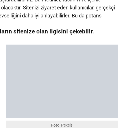
lacaktır. Sitenizi ziyaret eden kullanıcılar, gerçekçi
evselliğini daha iyi anlayabilirler. Bu da potans
ıların sitenize olan ilgisini çekebilir.
Foto: Pexels