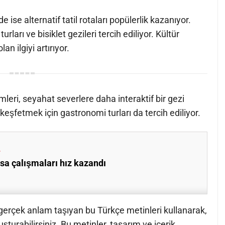
ise alternatif tatil rotaları popülerlik kazanıyor.
urları ve bisiklet gezileri tercih ediliyor. Kültür
an ilgiyi artırıyor.
mleri, seyahat severlere daha interaktif bir gezi
keşfetmek için gastronomi turları da tercih ediliyor.
sa çalışmaları hız kazandı
 gerçek anlam taşıyan bu Türkçe metinleri kullanarak,
şturabilirsiniz. Bu metinler, tasarım ve içerik