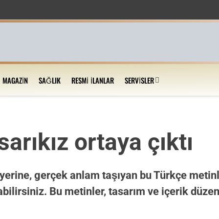
MAGAZIN
SAĞLIK
RESMI İLANLAR
SERVISLER
sarıkız ortaya çıktı
yerine, gerçek anlam taşıyan bu Türkçe metinle
bilirsiniz. Bu metinler, tasarım ve içerik düze