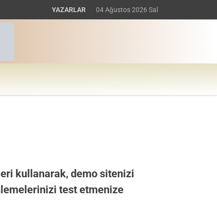
YAZARLAR
04 Ağustos 2026 Sal
ri kullanarak, demo sitenizi
nlemelerinizi test etmenize