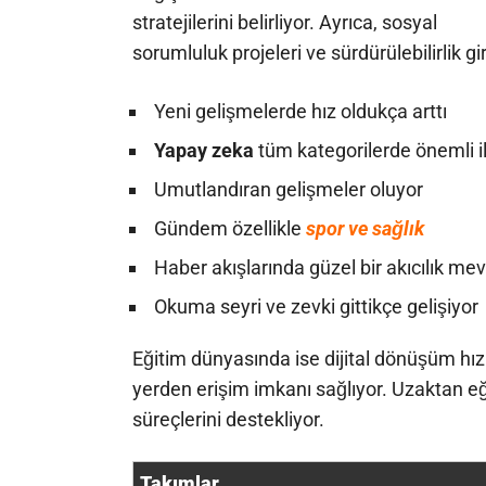
stratejilerini belirliyor. Ayrıca, sosyal
sorumluluk projeleri ve sürdürülebilirlik 
Yeni gelişmelerde hız oldukça arttı
Yapay zeka
tüm kategorilerde önemli i
Umutlandıran gelişmeler oluyor
Gündem özellikle
spor ve sağlık
Haber akışlarında güzel bir akıcılık me
Okuma seyri ve zevki gittikçe gelişiyor
Eğitim dünyasında ise dijital dönüşüm hızla
yerden erişim imkanı sağlıyor. Uzaktan eği
süreçlerini destekliyor.
Takımlar