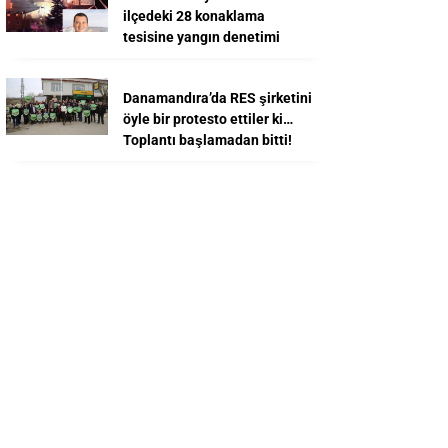
ilçedeki 28 konaklama
tesisine yangın denetimi
Danamandıra’da RES şirketini
öyle bir protesto ettiler ki…
Toplantı başlamadan bitti!