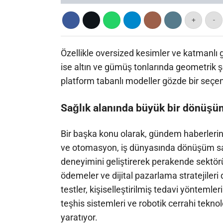
+
-
Özellikle oversized kesimler ve katmanlı g
ise altın ve gümüş tonlarında geometrik şek
platform tabanlı modeller gözde bir seçen
Sağlık alanında büyük bir dönüşü
Bir başka konu olarak, gündem haberleri
ve otomasyon, iş dünyasında dönüşüm sağl
deneyimini geliştirerek perakende sektörün
ödemeler ve dijital pazarlama stratejileri 
testler, kişiselleştirilmiş tedavi yöntemle
teşhis sistemleri ve robotik cerrahi tekno
yaratıyor.