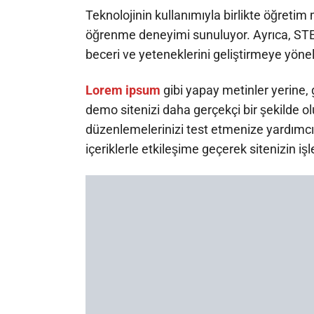
Teknolojinin kullanımıyla birlikte öğretim 
öğrenme deneyimi sunuluyor. Ayrıca, STEM
beceri ve yeteneklerini geliştirmeye yöneli
Lorem ipsum
gibi yapay metinler yerine,
demo sitenizi daha gerçekçi bir şekilde olu
düzenlemelerinizi test etmenize yardımcı o
içeriklerle etkileşime geçerek sitenizin işl