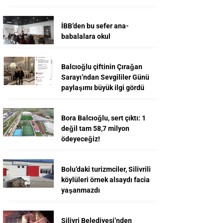
İBB’den bu sefer ana-
babalalara okul
Balcıoğlu çiftinin Çırağan
Sarayı’ndan Sevgililer Günü
paylaşımı büyük ilgi gördü
Bora Balcıoğlu, sert çıktı: 1
değil tam 58,7 milyon
ödeyeceğiz!
Bolu’daki turizmciler, Silivrili
köylüleri örnek alsaydı facia
yaşanmazdı
Silivri Belediyesi’nden