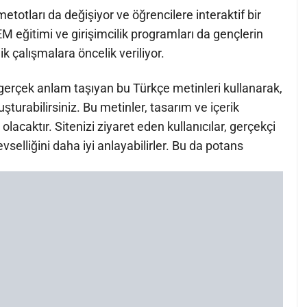
metotları da değişiyor ve öğrencilere interaktif bir
 eğitimi ve girişimcilik programları da gençlerin
k çalışmalara öncelik veriliyor.
 gerçek anlam taşıyan bu Türkçe metinleri kullanarak,
şturabilirsiniz. Bu metinler, tasarım ve içerik
lacaktır. Sitenizi ziyaret eden kullanıcılar, gerçekçi
evselliğini daha iyi anlayabilirler. Bu da potans