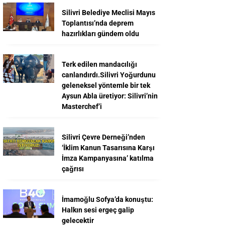
Silivri Belediye Meclisi Mayıs
Toplantısı’nda deprem
hazırlıkları gündem oldu
Terk edilen mandacılığı
canlandırdı.Silivri Yoğurdunu
geleneksel yöntemle bir tek
Aysun Abla üretiyor: Silivri’nin
Masterchef’i
Silivri Çevre Derneği’nden
‘İklim Kanun Tasarısına Karşı
İmza Kampanyasına’ katılma
çağrısı
İmamoğlu Sofya’da konuştu:
Halkın sesi ergeç galip
gelecektir