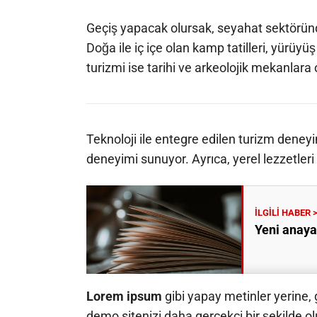
Geçiş yapacak olursak, seyahat sektöründe 
Doğa ile iç içe olan kamp tatilleri, yürüyüş t
turizmi ise tarihi ve arkeolojik mekanlara ol
Teknoloji ile entegre edilen turizm deneyi
deneyimi sunuyor. Ayrıca, yerel lezzetleri 
Yeni anaya
Lorem ipsum
gibi yapay metinler yerine,
demo sitenizi daha gerçekçi bir şekilde olu