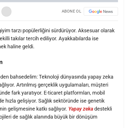
ABONE OL
iyim tarzı popülerliğini sürdürüyor. Aksesuar olarak
illi takılar tercih ediliyor. Ayakkabılarda ise
ek haline geldi.
m
nden bahsedelim: Teknoloji dünyasında yapay zeka
ıyor. Artırılmış gerçeklik uygulamaları, müşteri
de fark yaratıyor. E-ticaret platformları, mobil
de hızla gelişiyor. Sağlık sektöründe ise genetik
rinin gelişmesine katkı sağlıyor.
Yapay zeka
destekli
lojileri de sağlık alanında büyük bir dönüşüm