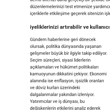
düzenlemelerinizi test etmenize yardımcı o
içeriklerle etkileşime geçerek sitenizin işl
iyeliklerinizi artırabilir ve kullanıc
Gündem haberlerine geri dönecek
olursak, politika dünyasında yaşanan
gelişmeler büyük bir ilgiyle takip ediliyor.
Seçim süreçleri, siyasi liderlerin
açıklamaları ve hükümet politikaları
kamuoyunun dikkatini çekiyor. Ekonomi
alanında ise enflasyon, işsizlik oranları
ve döviz kurları üzerindeki
dalgalanmalar yakından izleniyor.
Yatırımcılar ve iş dünyası, bu
değişkenlerin etkilerini analiz ederek