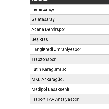
Fenerbahçe
Galatasaray
Adana Demirspor
Beşiktaş
HangiKredi Ümraniyespor
Trabzonspor
Fatih Karagümrük
MKE Ankaragücü
Medipol Başakşehir
Fraport TAV Antalyaspor