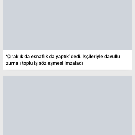
‘Çıraklık da esnaflık da yaptık’ dedi. İşçileriyle davullu
zurnalı toplu iş sözleşmesi imzaladı