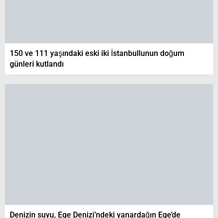
150 ve 111 yaşındaki eski iki İstanbullunun doğum
günleri kutlandı
Denizin suyu, Ege Denizi’ndeki yanardağın Ege’de