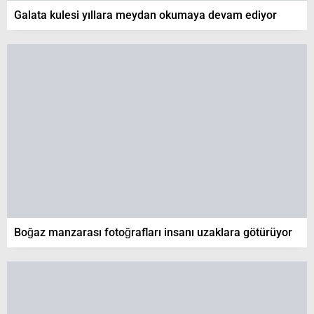
Galata kulesi yıllara meydan okumaya devam ediyor
Boğaz manzarası fotoğrafları insanı uzaklara götürüyor