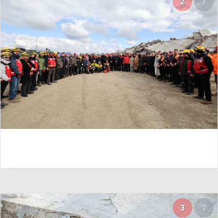
2
7
3
7