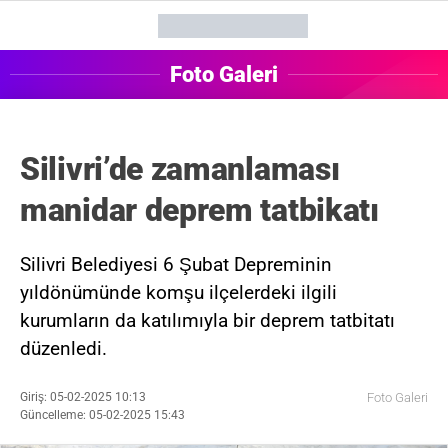
Foto Galeri
Silivri’de zamanlaması
manidar deprem tatbikatı
Silivri Belediyesi 6 Şubat Depreminin
yıldönümünde komşu ilçelerdeki ilgili
kurumların da katılımıyla bir deprem tatbitatı
düzenledi.
Giriş: 05-02-2025 10:13
Foto Galeri
Güncelleme: 05-02-2025 15:43