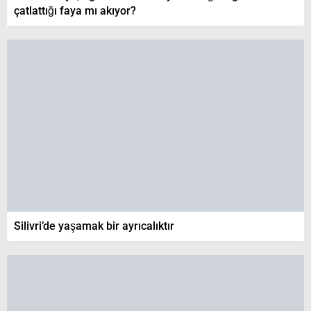
çatlattığı faya mı akıyor?
Silivri’de yaşamak bir ayrıcalıktır