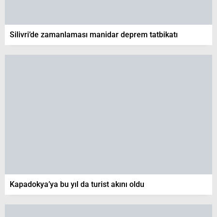
Silivri’de zamanlaması manidar deprem tatbikatı
Kapadokya’ya bu yıl da turist akını oldu